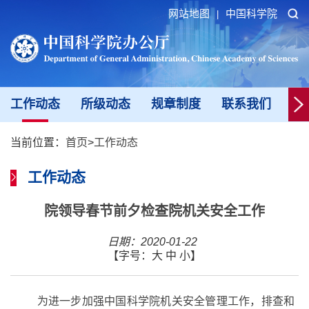
网站地图
中国科学院
|
工作动态
所级动态
规章制度
联系我们
新
当前位置：
首页
>
工作动态
工作动态
院领导春节前夕检查院机关安全工作
日期：2020-01-22
【字号：
大
中
小
】
为进一步加强中国科学院机关安全管理工作，排查和