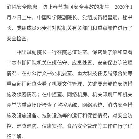
消除安全隐患，防止春节期间安全事故的发生，
2020
年
1
月
22
日上午，中国科学院副院长、党组成员相里斌，秘书
长、党组成员邓麦村对院机关有关部门和重点部位进行了
安全检查。
相里斌副院长一行在院总值班室、保密处了解和查看
了春节期间院机关值班值守、应急处置、安全保密等管理
情况；在办公厅文书处机要室、重大科技任务局综合处等
重点部门部位查看了机要文件管理、关键要害部位安防措
施及保密情况；在中控室、网络机房、机关印刷厂和机关
食堂等重点场所检查了监控系统、网络系统、消防安全措
施及设施设备、技防设施等的运行和保管情况，对安全防
控、巡查巡防、值班安排、食品安全管理等工作进行了详
细了解。