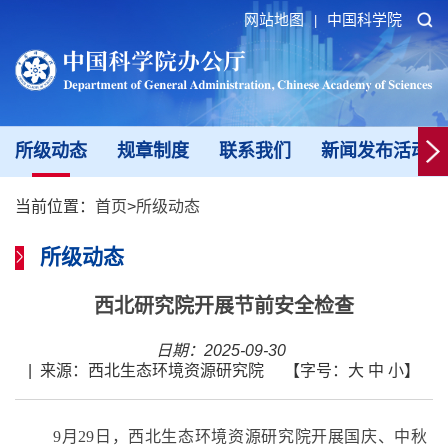
网站地图
中国科学院
|
所级动态
规章制度
联系我们
新闻发布活动填
当前位置：
首页
>
所级动态
所级动态
西北研究院开展节前安全检查
日期：2025-09-30
|
来源：西北生态环境资源研究院
【字号：
大
中
小
】
9月29日，西北生态环境资源研究院开展国庆、中秋