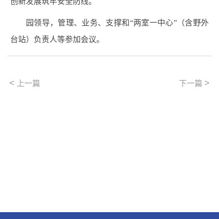
创新发展筑牢安全防线。
园领导，管理、业务、支撑和“两室一中心”（含野外
台站）负责人等参加会议。
<
>
上一篇
下一篇