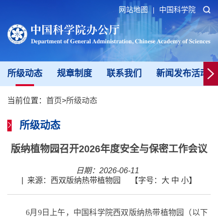
网站地图
中国科学院
|
所级动态
规章制度
联系我们
新闻发布活动填
当前位置：
首页
>
所级动态
所级动态
版纳植物园召开2026年度安全与保密工作会议
日期：2026-06-11
|
来源：西双版纳热带植物园
【字号：
大
中
小
】
6月9日上午，中国科学院西双版纳热带植物园（以下