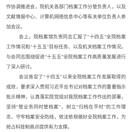
作协调推进会
，
院机关各部门档案工作分管负责人
，以及
文献情报中心、计算机网络信息中心
等有关单位
负责人
参
加会议。
会上，院档案馆
负责同志汇报了“十四五”全院档案
工作情况和“十五五”目标任务、以及机关档案工作情况。
与会同志
围绕促进“十五五”全院档案工作高质量发展进行
了深入研讨。
会议肯定了“十四五”以来全院档案工作发展取得的
成效，要求深入贯彻习近平总书记对档案工作的重要指示
批示精神，认真落实院党组对我院档案工作作出的部署，
坚持“管业务同时管档案”，树立“归档在平时”的工作理
念，守牢档案安全防线，依法依规做好全院档案工作，为
抢占科技制高点提供有力支撑。