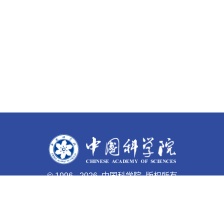
©
1996 -
2026 中国科学院 版权所有
京ICP备05002857号-1
京公网安备110402500047号 网站
标识码bm48000003