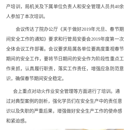
产培训，局机关及下属单位负责人和安全管理人员共
40
余
人参加了本次培训。
会议传达了院办公厅《关于做好
2019
年元旦、春节期
间安全工作的通知》要求和行管局安委会
2019
年度第一次
全体会议工作部署。会议要求局属各单位要高度重视春节
期间的安全工作，要将节日期间的安全作为阶段性重点工
作来抓，认真履行职责，落实工作责任，增强应急防范意
识，确保春节期间安全稳定。
会上重点对动火作业安全管理等方面进行了培训。通
过对典型案例的剖析，强化学员们在安全生产中的责任意
识以及失职的严重后果，增强做好安全生产工作的使命感
和紧迫感。