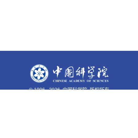
©
1996 -
2026 中国科学院 版权所有
京ICP备05002857号-1
京公网安备110402500047号 网站
标识码bm48000003