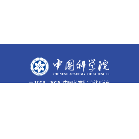
©
1996 -
2026 中国科学院 版权所有
京ICP备05002857号-1
京公网安备110402500047号 网站
标识码bm48000003