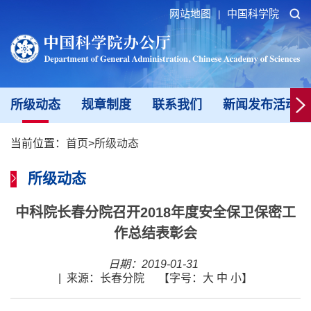
网站地图
中国科学院
|
所级动态
规章制度
联系我们
新闻发布活动填
当前位置：
首页
>
所级动态
所级动态
中科院长春分院召开2018年度安全保卫保密工
作总结表彰会
日期：2019-01-31
|
来源：长春分院
【字号：
大
中
小
】