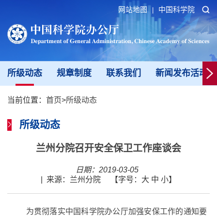
网站地图
中国科学院
|
所级动态
规章制度
联系我们
新闻发布活动填
当前位置：
首页
>
所级动态
所级动态
兰州分院召开安全保卫工作座谈会
日期：2019-03-05
|
来源：兰州分院
【字号：
大
中
小
】
为贯彻落实中国科学院办公厅加强安保工作的通知要