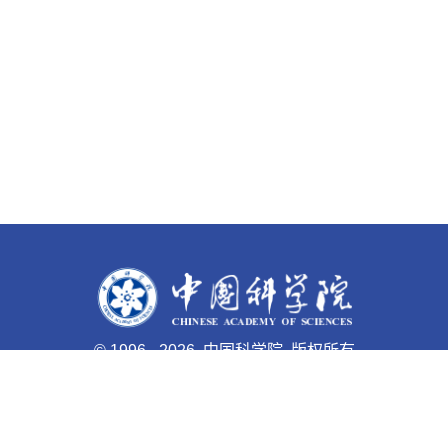
©
1996 -
2026 中国科学院 版权所有
京ICP备05002857号-1
京公网安备110402500047号 网站
标识码bm48000003