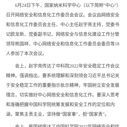
6
月
24
日下午，国家纳米科学中心（以下简称“中心”）
召开网络安全和信息化工作委员会会议。会议由网络安全
和信息化工作委员会主任、中心主任赵宇亮主持，党委书
记欧龙新、党委副书记、网络安全与信息化建设工作分管
领导熊国祥、中心网络安全和信息化工作委员会委员等
18
人参加了本次会议。
会上，赵宇亮传达了中科院
2022
年安全稳定工作会议
精神。强调指出，要系统理解和深刻领会习近平总书记关
于安全稳定工作的重要指示批示精神，牢固树立安全发展
理念，切实做好中心网络安全和信息化工作。要深入思考
和准确把握中国科学院统筹发展和安全工作的定位和内
涵，聚焦主责主业，坚持做“国家事”，担“国家责”。
会上，熊国祥传达了中国科学院
2022
年网络安全和信