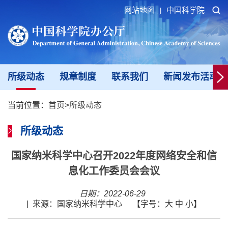
网站地图
中国科学院
|
所级动态
规章制度
联系我们
新闻发布活动填
当前位置：
首页
>
所级动态
所级动态
国家纳米科学中心召开2022年度网络安全和信
息化工作委员会会议
日期：2022-06-29
|
来源：国家纳米科学中心
【字号：
大
中
小
】