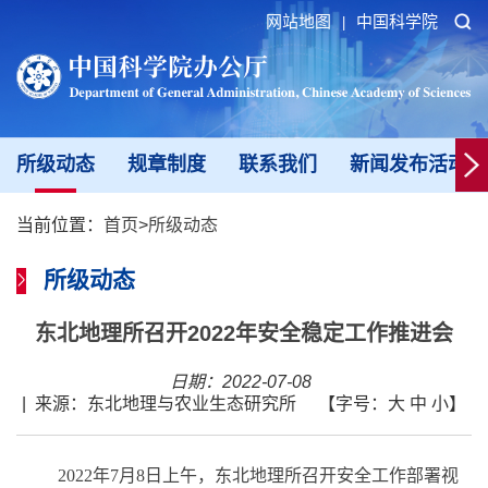
网站地图
中国科学院
|
所级动态
规章制度
联系我们
新闻发布活动填
当前位置：
首页
>
所级动态
所级动态
东北地理所召开2022年安全稳定工作推进会
日期：2022-07-08
|
来源：东北地理与农业生态研究所
【字号：
大
中
小
】
2022年7月8日上午，东北地理所召开安全工作部署视