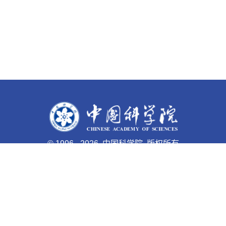
©
1996 -
2026 中国科学院 版权所有
京ICP备05002857号-1
京公网安备110402500047号 网站
标识码bm48000003