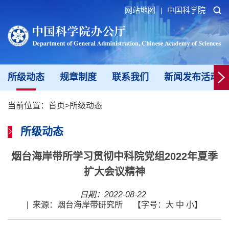
网站地图
中国科学院
|
所级动态
规章制度
联系我们
新闻发布活动填
当前位置：
首页
>
所级动态
所级动态
烟台海岸带所学习贯彻中科院党组2022年夏季
扩大会议精神
日期：2022-08-22
|
来源：烟台海岸带研究所
【字号：
大
中
小
】