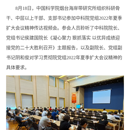
8
月
18
日，中国科学院烟台海岸带研究所组织科研骨
干、中层以上干部、支部书记参加中科院党组
2022
年夏季
扩大会议精神传达视频会。参会人员聆听了中科院院长、
党组书记侯建国院长《凝心聚力 狠抓落实 以优异成绩迎
接党的二十大胜利召开》主题报告，以及副院长、党组副
书记阴和俊对学习贯彻院党组
2022
年夏季扩大会议精神的
具体要求。