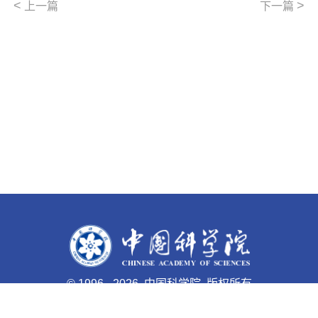
<
>
上一篇
下一篇
©
1996 -
2026 中国科学院 版权所有
京ICP备05002857号-1
京公网安备110402500047号 网站