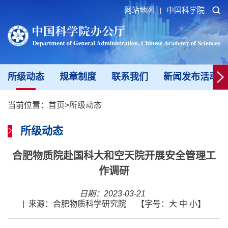
网站地图
中国科学院
|
所级动态
规章制度
联系我们
新闻发布活动填
当前位置：
首页
>
所级动态
所级动态
合肥物质院赴国科大和空天院开展安全管理工
作调研
日期：2023-03-21
|
来源：合肥物质科学研究院
【字号：
大
中
小
】