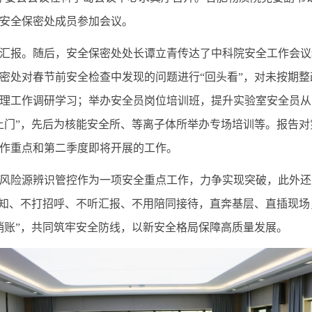
安全保密处成员参加会议。
汇报。随后，安全保密处处长谭立青传达了中科院安全工作会议
密处对春节前安全检查中发现的问题进行“回头看”，对未按期
理工作调研学习；举办安全员岗位培训班，提升实验室安全员从
上门”，先后为核能安全所、等离子体所举办专场培训等。报告
作重点和第二季度即将开展的工作。
险源辨识管控作为一项安全重点工作，力争实现突破，此外还
通知、不打招呼、不听汇报、不用陪同接待，直奔基层、直插现
销账”，共同筑牢安全防线，以新安全格局保障高质量发展。