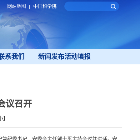
网站地图
中国科学院
|
联系我们
新闻发布活动填报
会议召开
小
】
记兼纪委书记、安委会主任邹士平主持会议并讲话。安