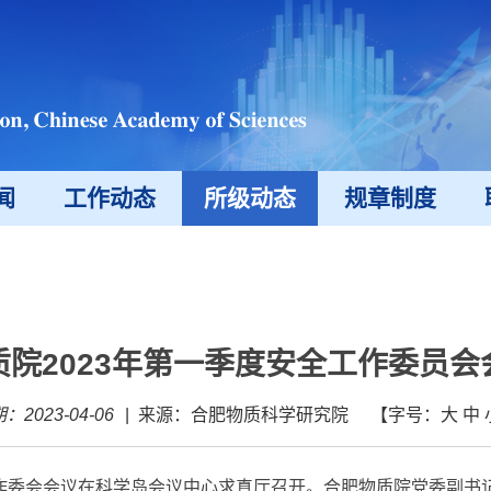
闻
工作动态
所级动态
规章制度
质院2023年第一季度安全工作委员会
：2023-04-06
|
来源：合肥物质科学研究院
【字号：
大
中
作委会会议在科学岛会议中心求真厅召开。合肥物质院党委副书