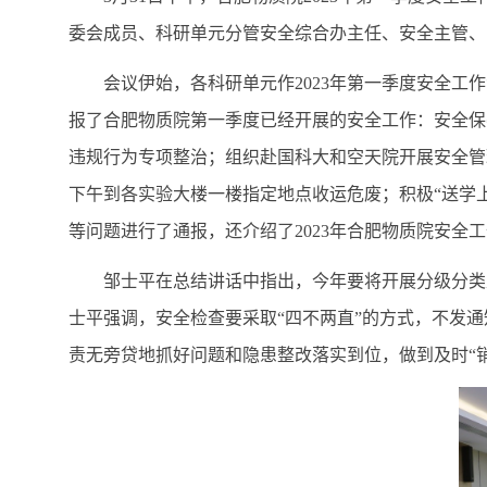
委会成员、科研单元分管安全综合办主任、安全主管、
会议伊始，各科研单元作
2023
年第一季度安全工作
报了合肥物质院第一季度已经开展的安全工作：安全保
违规行为专项整治；组织赴国科大和空天院开展安全管
下午到各实验大楼一楼指定地点收运危废；积极“送学
等问题进行了通报，还介绍了
2023
年合肥物质院安全工
邹士平在总结讲话中指出，今年要将开展分级分类风
士平强调，安全检查要采取“四不两直”的方式，不发
责无旁贷地抓好问题和隐患整改落实到位，做到及时“