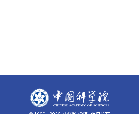
©
1996 -
2026 中国科学院 版权所有
京ICP备05002857号-1
京公网安备110402500047号 网站
标识码bm48000003