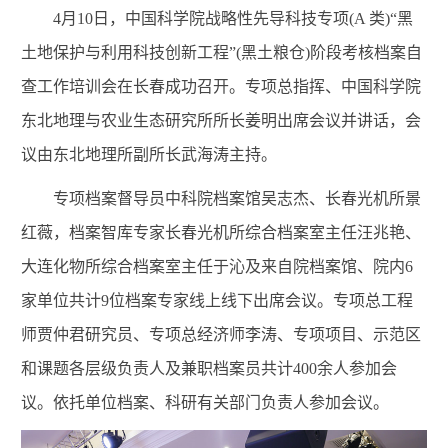
4月10日，中国科学院战略性先导科技专项(A 类)“黑
土地保护与利用科技创新工程”(黑土粮仓)阶段考核档案自
查工作培训会在长春成功召开。专项总指挥、中国科学院
东北地理与农业生态研究所所长姜明出席会议并讲话，会
议由东北地理所副所长武海涛主持。
专项档案督导员中科院档案馆吴志杰、长春光机所景
红薇，档案智库专家长春光机所综合档案室主任汪兆艳、
大连化物所综合档案室主任于沁及来自院档案馆、院内6
家单位共计9位档案专家线上线下出席会议。专项总工程
师贾仲君研究员、专项总经济师李涛、专项项目、示范区
和课题各层级负责人及兼职档案员共计400余人参加会
议。依托单位档案、科研有关部门负责人参加会议。