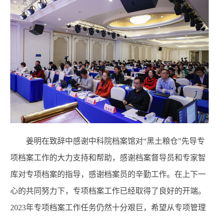
姜明在致辞中感谢中科院档案馆对“黑土粮仓”先导专
项档案工作的大力支持和帮助，感谢档案督导员和专家智
库对专项档案的指导，感谢档案员的辛勤工作。在上下一
心的共同努力下，专项档案工作已经取得了良好的开端。
2023年专项档案工作任务仍然十分艰巨，希望从专项管理