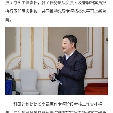
层面夯实主体责任，各个任务层级负责人及兼职档案员把
执行责任落实到位，共同推动先导专项档案水平再上新台
阶。
科研计划处处长李禄军作专项阶段考核工作安排报
告，专项督导员景红薇代表院档案馆提出专项档案工作要