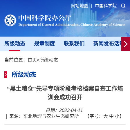
网站地图
中国科学院
|
所级动态
规章制度
联系我们
新闻发布活动填
当前位置：
首页
>
所级动态
所级动态
“黑土粮仓”先导专项阶段考核档案自查工作培
训会成功召开
日期：2023-04-11
|
来源：东北地理与农业生态研究所
【字号：
大
中
小
】