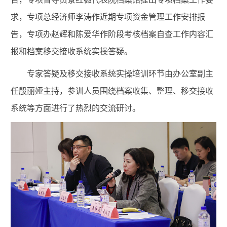
求，专项总经济师李涛作近期专项资金管理工作安排报
告，专项办赵辉和陈爱华作阶段考核档案自查工作内容汇
报和档案移交接收系统实操答疑。
专家答疑及移交接收系统实操培训环节由办公室副主
任殷丽娅主持，参训人员围绕档案收集、整理、移交接收
系统等方面进行了热烈的交流研讨。