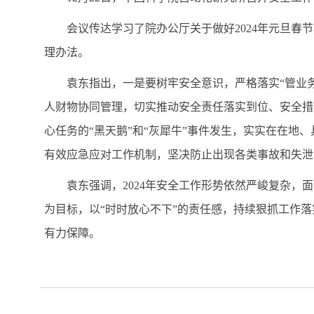
会议传达学习了院办公厅关于做好
2024
年元旦春节
理办法。
袁东指出，一是要树牢安全意识，严格落实“管业
人财物协同管理，切实推动安全责任落实到位、安全措
心任务的“黑天鹅”和“灰犀牛”事件发生，实实在在
有效应急应对工作机制，坚决防止出现各类事故和失泄
袁东强调，
2024
年安全工作形势依然严峻复杂，面
为目标，以“时时放心不下”的责任感，持续狠抓工作
有力保障。