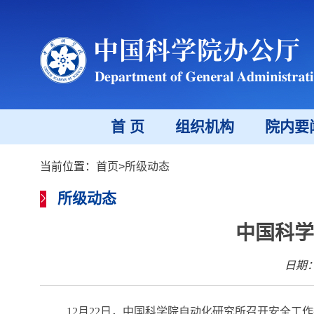
首 页
组织机构
院内要
当前位置：
首页
>
所级动态
所级动态
中国科学
日期：2
12
月
22
日，中国科学院自动化研究所召开安全工作