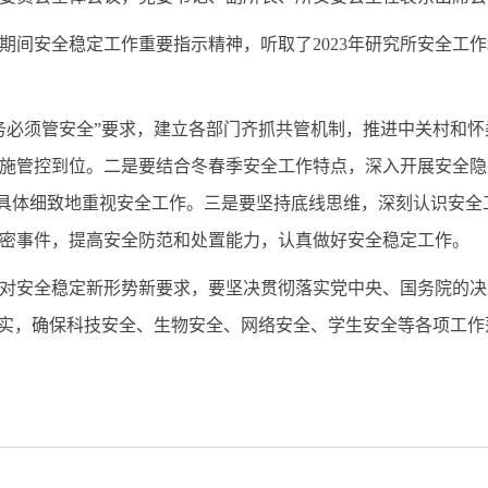
期间安全稳定工作重要指示精神，听取了
2023
年研究所安全工作
务必须管安全”要求，建立各部门齐抓共管机制，推进中关村和
施管控到位。二是要结合冬春季安全工作特点，深入开展安全隐
地、具体细致地重视安全工作。三是要坚持底线思维，深刻认识安
密事件，提高安全防范和处置能力，认真做好安全稳定工作。
对安全稳定新形势新要求，要坚决贯彻落实党中央、国务院的决
落实，确保科技安全、生物安全、网络安全、学生安全等各项工