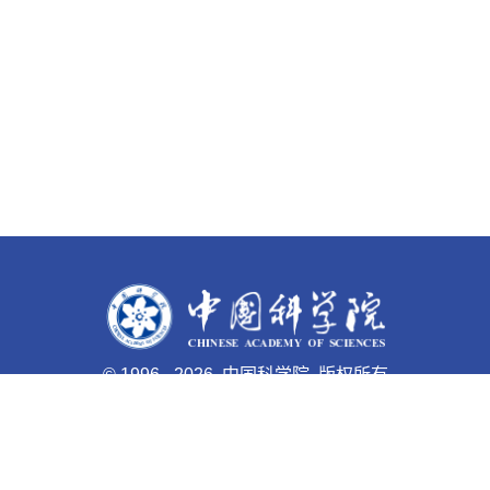
©
1996 -
2026 中国科学院 版权所有
京ICP备05002857号-1
京公网安备110402500047号 网站
标识码bm48000003