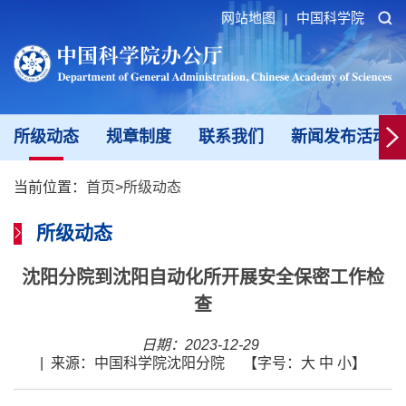
网站地图
中国科学院
|
所级动态
规章制度
联系我们
新闻发布活动填
当前位置：
首页
>
所级动态
所级动态
沈阳分院到沈阳自动化所开展安全保密工作检
查
日期：2023-12-29
|
来源：中国科学院沈阳分院
【字号：
大
中
小
】