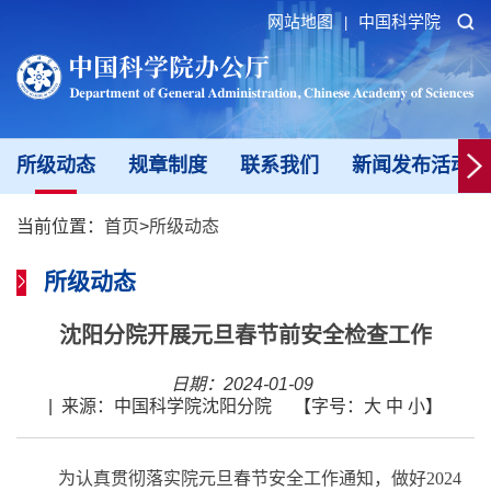
网站地图
中国科学院
|
所级动态
规章制度
联系我们
新闻发布活动填
当前位置：
首页
>
所级动态
所级动态
沈阳分院开展元旦春节前安全检查工作
日期：2024-01-09
|
来源：中国科学院沈阳分院
【字号：
大
中
小
】
为认真贯彻落实院元旦春节安全工作通知，做好2024