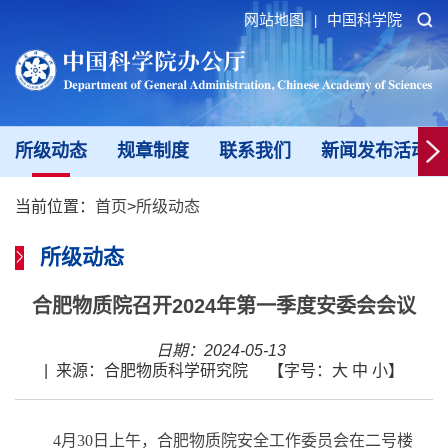
网站地图
中国科学院
|
所级动态
规章制度
联系我们
新闻发布活动填
当前位置：
首页
>
所级动态
所级动态
合肥物质院召开2024年第一季度安委会会议
日期：2024-05-13
|
来源：合肥物质科学研究院
【字号：
大
中
小
】
4
月
30
日上午，合肥物质院安全工作委员会在二号楼