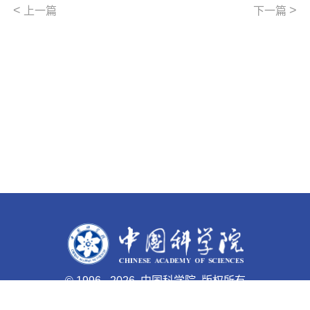
<
>
上一篇
下一篇
©
1996 -
2026 中国科学院 版权所有
京ICP备05002857号-1
京公网安备110402500047号 网站