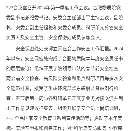
327
会议室召开
2024
年第一季度工作会议。合肥物质院党
委副书记兼纪委书记、安委会主任邹士平主持会议，副院
长、安委会副主任程艳和安委会成员、科研单元分管安全
负责人及安全主管、安全保密处成员参加会议。
安全保密处处长谭立青在会上作安全工作汇报。
2024
年以来，安全保密处完成了合肥物质院本年度安全责任书
的层层签订；组织开展了院领导带队的春节前安全检查、
两会前安全检查、高风险实验室和重点科研项目等多次安
全隐患排查，接受了生态环境部华东辐射监督站例行检
查；春节后第一周与各科研单元开展了业务对接交流并列
出工作意见建议征集表；组织开展了安全员上岗培训班，
4·15
全民国家安全教育日系列宣传活动等；启动了本年度
标杆实验室申报和创建工作；对“科学岛安防服务”小程序