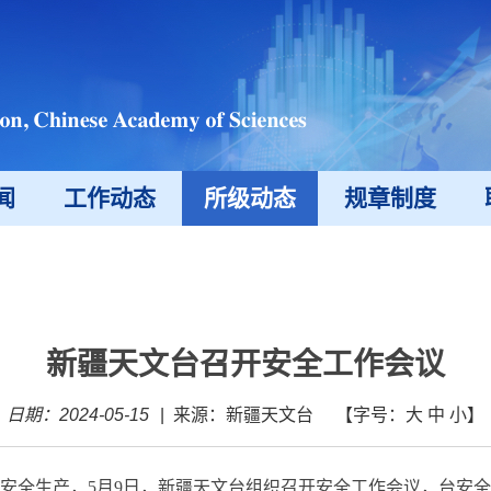
闻
工作动态
所级动态
规章制度
新疆天文台召开安全工作会议
日期：2024-05-15
|
来源：新疆天文台
【字号：
大
中
小
】
安全生产，5月9日，新疆天文台组织召开安全工作会议，台安