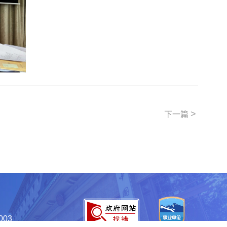
>
下一篇
003