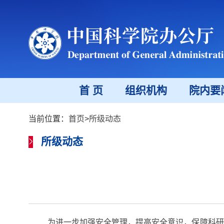
首 页
组织机构
院内要
当前位置：
首页
>
所级动态
所级动态
为进一步加强安全管理，提高安全意识，保障科研