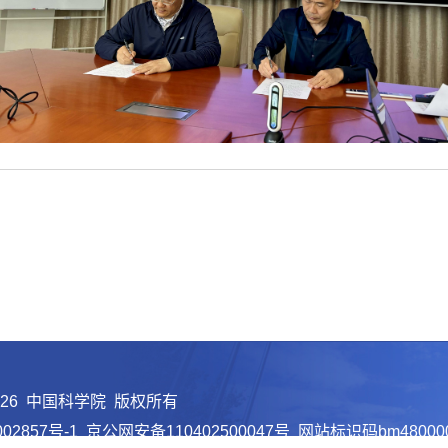
026 中国科学院 版权所有
02857号-1
京公网安备110402500047号 网站标识码bm48000