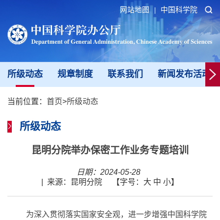
网站地图
中国科学院
|
所级动态
规章制度
联系我们
新闻发布活动填
当前位置：
首页
>
所级动态
所级动态
昆明分院举办保密工作业务专题培训
日期：2024-05-28
|
来源：昆明分院
【字号：
大
中
小
】
为深入贯彻落实国家安全观，进一步增强中国科学院