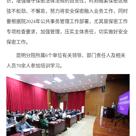
识，增强遵守保密法律法规的自觉性，时刻绷紧保密这根
弦不松劲、不懈怠，努力将安全保密融入业务工作，同时
要根据院2024年公共事务管理工作部署，尤其是保密工作
专项检查要求，加强管理，压实主体责任，切实做好安全
保密工作。
昆明分院所属6个单位有关领导、部门责任人及相关
人员70余人参加培训学习。