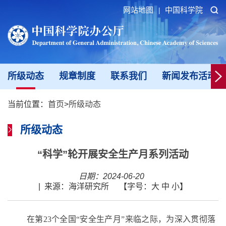
网站地图
中国科学院
|
所级动态
规章制度
联系我们
新闻发布活动填
当前位置：
首页
>
所级动态
所级动态
“科学”轮开展安全生产月系列活动
日期：2024-06-20
|
来源：海洋研究所
【字号：
大
中
小
】
在第23个全国“安全生产月”来临之际，为深入贯彻落