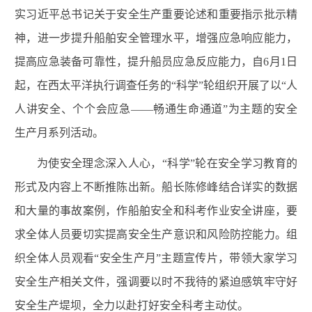
实习近平总书记关于安全生产重要论述和重要指示批示精
神，进一步提升船舶安全管理水平，增强应急响应能力，
提高应急装备可靠性，提升船员应急反应能力，自6月1日
起，在西太平洋执行调查任务的“科学”轮组织开展了以“人
人讲安全、个个会应急——畅通生命通道”为主题的安全
生产月系列活动。
为使安全理念深入人心，“科学”轮在安全学习教育的
形式及内容上不断推陈出新。船长陈修峰结合详实的数据
和大量的事故案例，作船舶安全和科考作业安全讲座，要
求全体人员要切实提高安全生产意识和风险防控能力。组
织全体人员观看“安全生产月”主题宣传片，带领大家学习
安全生产相关文件，强调要以时不我待的紧迫感筑牢守好
安全生产堤坝，全力以赴打好安全科考主动仗。