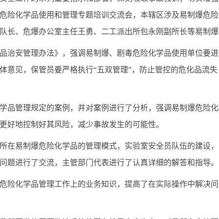
爆危险化学品使用和管理专题培训交流会，本辖区涉及易制爆危险
队长、危爆办公室主任王勇、二工派出所包永刚副所长等易制爆
品治安管理办法》，强调易制爆、剧毒危险化学品使用单位要进
体意见，保管员要严格执行“五双管理”，防止管控的危化品流
学品管理规定的案例，并对案例进行了分析，强调易制爆危险化
更好地控制好其风险，减少事故发生的可能性。
所在易制爆危险化学品的管理模式，实验室安全员队伍的建设，
问题进行了交流，主管部门代表进行了认真详细的解答和指导。
危险化学品管理工作上的业务知识，提高了在实际操作中解决问