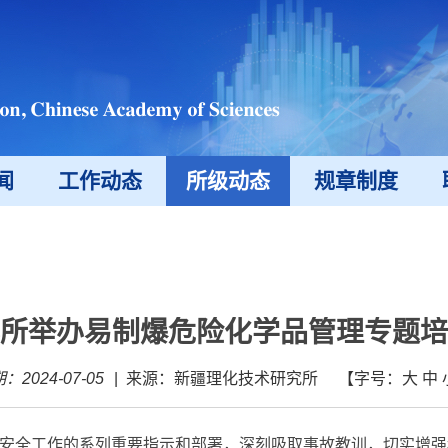
闻
工作动态
所级动态
规章制度
所举办易制爆危险化学品管理专题培
：2024-07-05
|
来源：新疆理化技术研究所
【字号：
大
中
安全工作的系列重要指示和部署，深刻吸取事故教训，切实增强