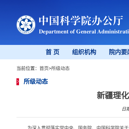
首 页
组织机构
院内要
当前位置：
首页
>
所级动态
所级动态
新疆理化
日期
为深入贯彻落实党中央、国务院、中国科学院关于