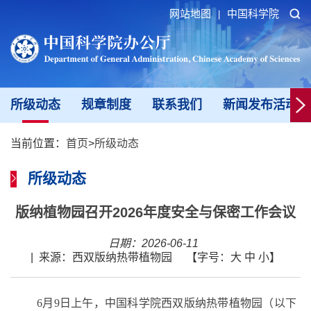
网站地图
中国科学院
|
所级动态
规章制度
联系我们
新闻发布活动填
当前位置：
首页
>
所级动态
所级动态
版纳植物园召开2026年度安全与保密工作会议
日期：2026-06-11
|
来源：西双版纳热带植物园
【字号：
大
中
小
】
6月9日上午，中国科学院西双版纳热带植物园（以下