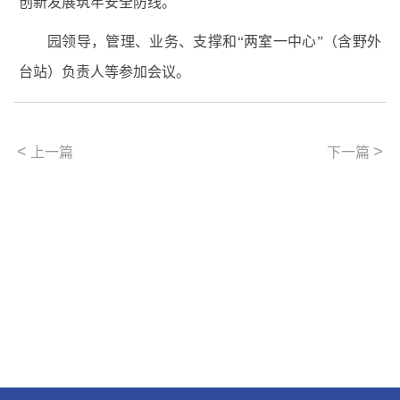
创新发展筑牢安全防线。
园领导，管理、业务、支撑和“两室一中心”（含野外
台站）负责人等参加会议。
<
>
上一篇
下一篇