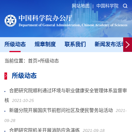
网站地图
中国科学院
|
所级动态
规章制度
联系我们
新闻发布活动填
当前位置：
首页
>
所级动态
所级动态
合肥研究院顺利通过环境与职业健康安全管理体系监督审
核
2021-10-25
新疆分院开展国庆节前慰问社区及便民警务站活动
2021-
09-28
合肥研究院机关开展消防应急演练
2021-09-18