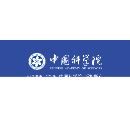
©
1996 -
2026 中国科学院 版权所有
京ICP备05002857号-1
京公网安备110402500047号 网站
标识码bm48000003