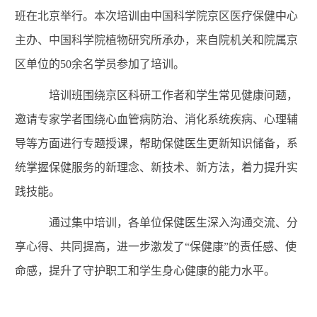
班在北京举行。本次培训由中国科学院京区医疗保健中心
主办、中国科学院植物研究所承办，来自院机关和院属京
区单位的
50
余名学员参加了培训。
培训班围绕京区科研工作者和学生常见健康问题，
邀请专家学者围绕心血管病防治、消化系统疾病、心理辅
导等方面进行专题授课，
帮助保健医生更新知识储备，
系
统
掌握保健服务的新理念、新技术、新方法
，着力提升实
践技能。
通过集中培训，
各单位保健医生
深入沟通交流
、
分
享心得
、
共同提高，
进一步激发了
“
保健康
”
的责任感
、
使
命感，
提升了守护职工和学生身心健康的能力水平。