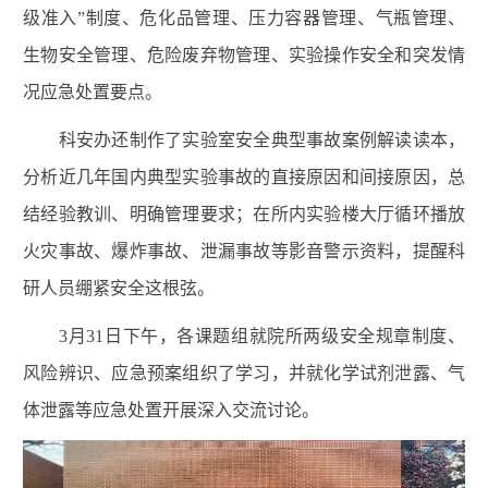
级准入”制度、危化品管理、压力容器管理、气瓶管理、
生物安全管理、危险废弃物管理、实验操作安全和突发情
况应急处置要点。
科安办还制作了实验室安全典型事故案例解读读本，
分析近几年国内典型实验事故的直接原因和间接原因，总
结经验教训、明确管理要求；在所内实验楼大厅循环播放
火灾事故、爆炸事故、泄漏事故等影音警示资料，提醒科
研人员绷紧安全这根弦。
3
月
31
日下午，各课题组就院所两级安全规章制度、
风险辨识、应急预案组织了学习，并就化学试剂泄露、气
体泄露等应急处置开展深入交流讨论。