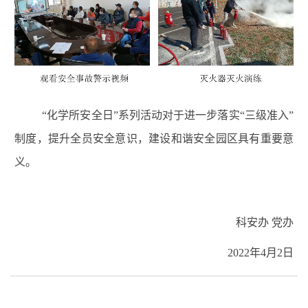
“化学所安全日”系列活动对于进一步落实“三级准入
”
制度，提升全员安全意识，建设和谐安全园区具有重要意
义。
科安办 党办
2022
年
4
月
2
日