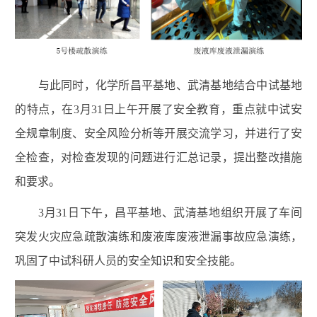
与此同时，化学所昌平基地、武清基地结合中试基地
的特点，在
3
月
31
日上午开展了安全教育，重点就中试安
全规章制度、安全风险分析等开展交流学习，并进行了安
全检查，对检查发现的问题进行汇总记录，提出整改措施
和要求。
3
月
31
日下午，昌平基地、武清基地组织开展了车间
突发火灾应急疏散演练和废液库废液泄漏事故应急演练，
巩固了中试科研人员的安全知识和安全技能。