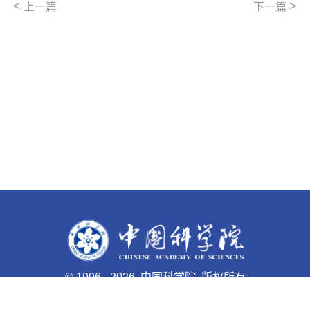
<
>
上一篇
下一篇
©
1996 -
2026 中国科学院 版权所有
京ICP备05002857号-1
京公网安备110402500047号 网站