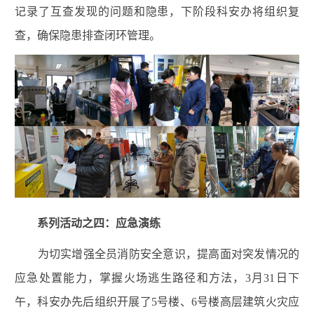
记录了互查发现的问题和隐患，下阶段科安办将组织复
查，确保隐患排查闭环管理。
系列活动之四：应急演练
为切实增强全员消防安全意识，提高面对突发情况的
应急处置能力，掌握火场逃生路径和方法，
3
月
31
日下
午，科安办先后组织开展了
5
号楼、
6
号楼高层建筑火灾应