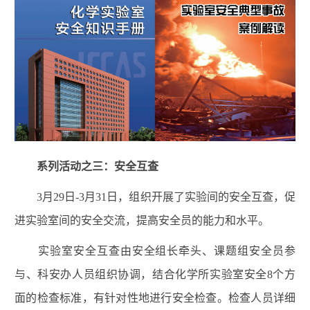
系列活动之三：安全互查
3
月
29
日
-3
月
31
日，组织开展了实验间的安全互查，促
进实验室间的安全交流，提高安全员的能力和水平。
实验室安全互查由安全组长牵头、课题组安全员参
与、科安办人员组织协调，结合化学所实验室安全
8
个方
面的检查标准，有针对性地进行安全检查。检查人员详细