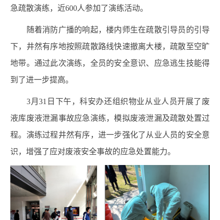
急疏散演练，近
600
人参加了演练活动。
随着消防广播的响起，楼内师生在疏散引导员的引导
下，井然有序地按照疏散路线快速撤离大楼，疏散至空旷
地带。通过此次演练，全员的安全意识、应急逃生技能得
到了进一步提高。
3
月
31
日下午，科安办还组织物业从业人员开展了废
液库废液泄漏事故应急演练，模拟废液泄漏及疏散处置过
程。演练过程井然有序，进一步强化了从业人员的安全意
识，增强了应对废液安全事故的应急处置能力。