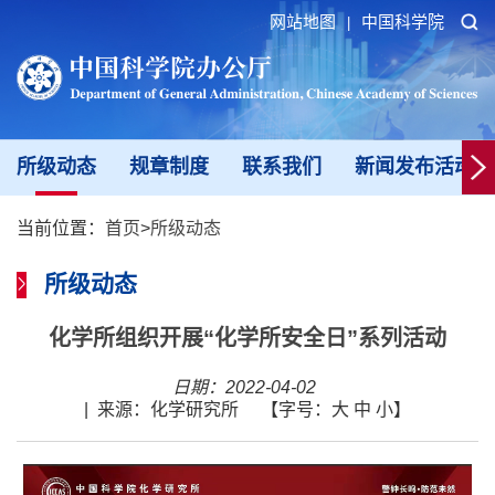
网站地图
中国科学院
|
所级动态
规章制度
联系我们
新闻发布活动填
当前位置：
首页
>
所级动态
所级动态
化学所组织开展“化学所安全日”系列活动
日期：2022-04-02
|
来源：化学研究所
【字号：
大
中
小
】