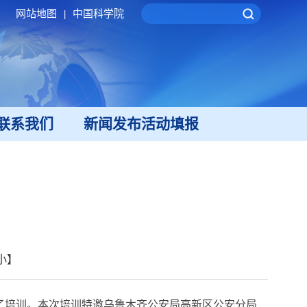
网站地图
中国科学院
|
联系我们
新闻发布活动填报
小
】
了培训。本次培训特邀乌鲁木齐公安局高新区公安分局