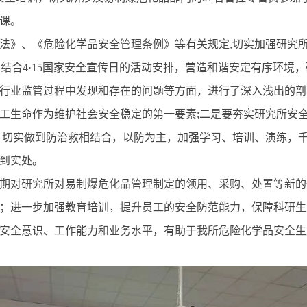
课。
法》、《危险化学品安全管理条例》等有关规定
,
切实加强研究
，结合
4
·
15
国家安全宣传日的活动安排，营造和谐安定有序环境，
行业监管过程中发现和存在的问题等方面，进行了深入浅出的剖
工生命作为维护社会安全稳定的第一要素
;
二是要夯实研究所安
，切实做到防治救相结合，以防为主，加强学习、培训、演练，
到实处。
期对研究所对易制爆危化品管理制定的领用、采购、处置等新的
；进一步加强教育培训，提升员工的安全防范能力，保障科研生
安全意识、工作能力和业务水平，有助于我所危险化学品安全生