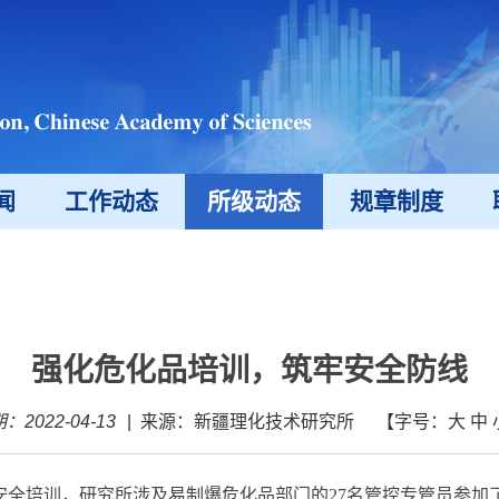
闻
工作动态
所级动态
规章制度
强化危化品培训，筑牢安全防线
：2022-04-13
|
来源：新疆理化技术研究所
【字号：
大
中
安全培训，研究所涉及易制爆危化品部门的
27
名管控专管员参加