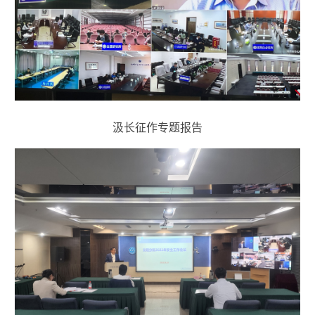
汲长征作专题报告