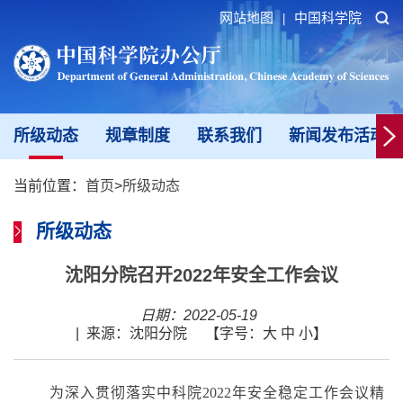
网站地图
中国科学院
|
所级动态
规章制度
联系我们
新闻发布活动填
当前位置：
首页
>
所级动态
所级动态
沈阳分院召开2022年安全工作会议
日期：2022-05-19
|
来源：沈阳分院
【字号：
大
中
小
】
为深入贯彻落实中科院2022年安全稳定工作会议精