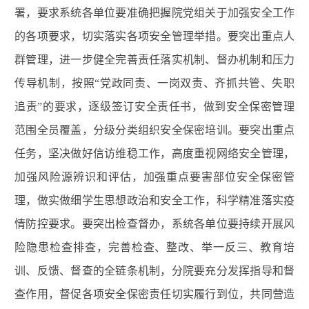
署，要求系统各单位要准确把握院党组关于加强安全工作
的各项要求，切实落实各项安全管理举措。要突出重点人
群管理，进一步健全完善责任落实机制、督办机制和压力
传导机制，按照“党政同责、一岗双责、齐抓共管、失职
追责”的要求，逐级签订安全责任书，做到安全保密管理
范围全员覆盖，分级分类组织安全保密培训。要突出重点
任务，坚决做好信访维稳工作，高度重视网络安全管理，
加强风险源辨识和评估，加强重点要害部位安全保密管
理，做实做细学生思想政治和安全工作，科学精准落实疫
情防控要求。要突出检查督办，系统各单位要持续开展风
险隐患检查排查，完善检查、整改、举一反三、教育培
训、反馈、督查的全链条机制，分院要充分发挥指导和督
查作用，督促各项安全保密责任切实履行到位，共同营造