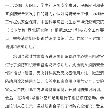
一步增强广大职工、学生的消防安全意识，提高应对和处
置消防安全突发事件的能力，做好消防安全工作，为科研
工作提供安全保障，中国科学院西北生态环境资源研究院
（以下简称“西北研究院”）根据
2022
年科技安全工作要
点，举办消防知识培训暨消防演练活动。共
50
余人参加了
培训和演练活动。
培训会邀请甘肃省五进消防知识宣教中心姚玉明教官
进行了消防知识培训暨消防演练活动。姚玉明从消防安全
“四个能力”建设，灭火器种类及灭火器使用方法，微型消
防站用途及使用方法，实验室和家庭用电用气安全，实验
室灭火自救和逃生方法等例举案例，开展消防知识培训。
会后，在科研
7
号楼外空旷场地进行了消防演练活动。参
加培训人员表示，通过培训会学习了消防安全知识，受益