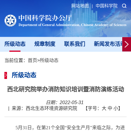
网站地图
中国科学院
|
所级动态
规章制度
联系我们
新闻发布活动填
当前位置：
首页
>
所级动态
所级动态
西北研究院举办消防知识培训暨消防演练活动
日期：2022-05-31
|
来源：西北生态环境资源研究院
【字号：
大
中
小
】
5
月
31
日，在第
21
个全国“安全生产月”来临之际，为进