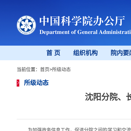
首 页
组织机构
院内要
当前位置：
首页
>
所级动态
所级动态
沈阳分院、
为加强政务信息工作，促进分院之间的学习和交流，