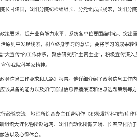
记、院长甘建国，沈阳分院纪检组组长、分党组成员杨宏，沈阳分院
策要求，提升业务能力水平，系统各单位要围绕中心、突出重点
治原则中发现线索，树立终身学习的意识；要将学习的成果转
“大宣传”的工作体系，聚焦研究所“主责主业”，积极宣传深入
、宣传我院科学家精神。
务信息工作要求和思路》报告。他详细介绍了政务信息工作内
应该具备的能力以及如何通过信息传播渠道和信息选题策划等
行经验交流，地理所综合办主任曹明作《积极发挥科技智库作
培训组织大连化物所赵冠鸿、沈阳自动化所戴天娇、长春应化所
做法以及心得体会。