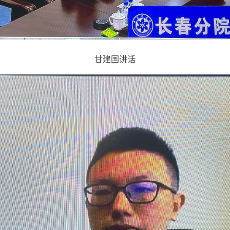
甘建国讲话