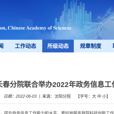
闻
工作动态
所级动态
规章制度
长春分院联合举办2022年政务信息工
日期：2022-06-03
|
来源：沈阳分院
【字号：
大
中
小
】
提升政务信息工作能力和水平，更好地服务我院科技创新工作，