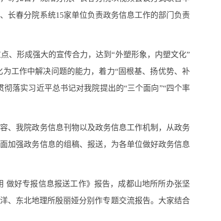
、长春分院系统15家单位负责政务信息工作的部门负责
、形成强大的宣传合力，达到“外塑形象，内塑文化”
化为工作中解决问题的能力，着力“固根基、扬优势、补
贯彻落实习近平总书记对我院提出的“三个面向”“四个率
容、我院政务信息刊物以及政务信息工作机制，从政务
方面加强政务信息的组稿、报送，为各单位做好政务信息
用 做好专报信息报送工作》报告，成都山地所所办张坚
于洋、东北地理所殷丽娅分别作专题交流报告。大家结合