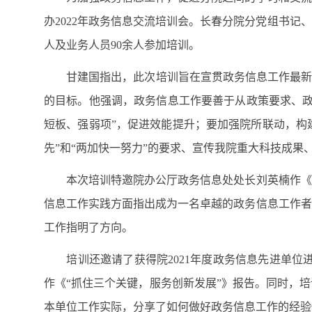
办2022年政务信息交流培训会。长春分院分党组书
人及业务人员90余人参加培训。
甘建国指出，此次培训旨在宣贯政务信息工作最新政
的目标。他强调，政务信息工作要善于从政策要求、政
短板、强弱项”，促进效能提升；要加强院所联动，构建
先”和“两加快一努力”的要求、宣传我院重大科技成果
本次培训特邀院办公厅政务信息处处长刘英楠作《政
信息工作实践方面指出成为一名卓越的政务信息工作者
工作指明了方向。
培训还邀请了获得院2021年度政务信息先进单位进
作《“抓住三个关键，服务创新发展”》报告。同时，
本单位工作实际，分享了如何做好政务信息工作的经验