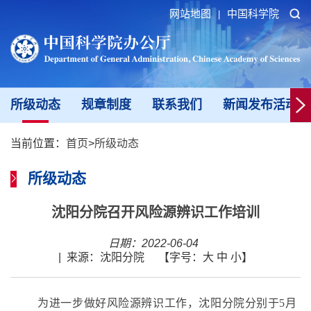
网站地图
中国科学院
|
所级动态
规章制度
联系我们
新闻发布活动填
当前位置：
首页
>
所级动态
所级动态
沈阳分院召开风险源辨识工作培训
日期：2022-06-04
|
来源：沈阳分院
【字号：
大
中
小
】
为进一步做好风险源辨识工作，沈阳分院分别于5月