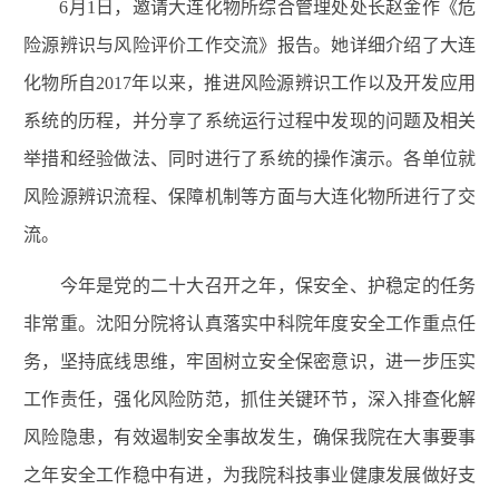
6月1日，邀请大连化物所综合管理处处长赵金作《危
险源辨识与风险评价工作交流》报告。她详细介绍了大连
化物所自2017年以来，推进风险源辨识工作以及开发应用
系统的历程，并分享了系统运行过程中发现的问题及相关
举措和经验做法、同时进行了系统的操作演示。各单位就
风险源辨识流程、保障机制等方面与大连化物所进行了交
流。
今年是党的二十大召开之年，保安全、护稳定的任务
非常重。沈阳分院将认真落实中科院年度安全工作重点任
务，坚持底线思维，牢固树立安全保密意识，进一步压实
工作责任，强化风险防范，抓住关键环节，深入排查化解
风险隐患，有效遏制安全事故发生，确保我院在大事要事
之年安全工作稳中有进，为我院科技事业健康发展做好支