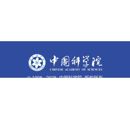
©
1996 -
2026 中国科学院 版权所有
京ICP备05002857号-1
京公网安备110402500047号 网站
标识码bm48000003