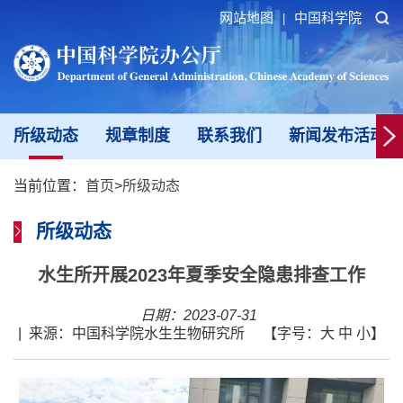
网站地图
中国科学院
|
所级动态
规章制度
联系我们
新闻发布活动填
当前位置：
首页
>
所级动态
所级动态
水生所开展2023年夏季安全隐患排查工作
日期：2023-07-31
|
来源：中国科学院水生生物研究所
【字号：
大
中
小
】