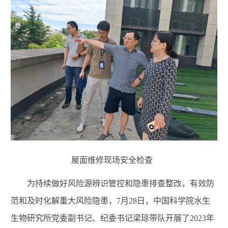
屋面维修现场安全检查
为持续做好风险源辨识管控和隐患排查整改，有效防
范和及时化解重大风险隐患，
7
月
28
日，中国科学院水生
生物研究所党委副书记、纪委书记梁琼带队开展了
2023
年