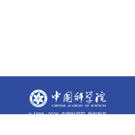
©
1996 -
2026 中国科学院 版权所有
京ICP备05002857号-1
京公网安备110402500047号 网站
标识码bm48000003