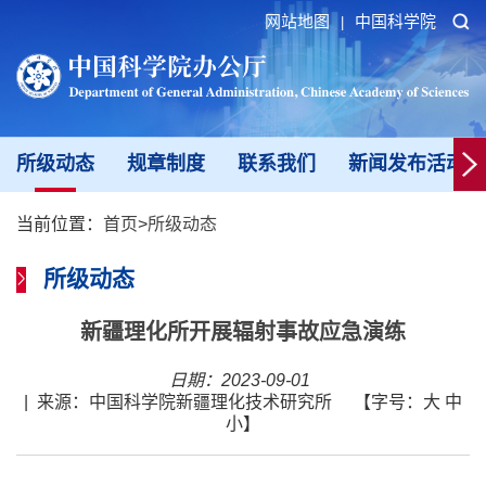
网站地图
中国科学院
|
所级动态
规章制度
联系我们
新闻发布活动填
当前位置：
首页
>
所级动态
所级动态
新疆理化所开展辐射事故应急演练
日期：2023-09-01
|
来源：中国科学院新疆理化技术研究所
【字号：
大
中
小
】