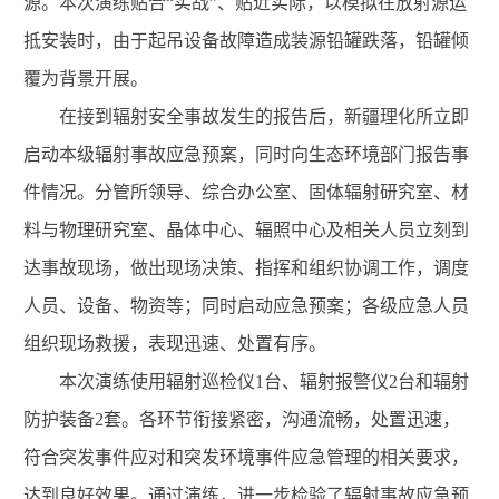
源。本次演练贴合“实战”、贴近实际，以模拟在放射源运
抵安装时，由于起吊设备故障造成装源铅罐跌落，铅罐倾
覆为背景开展。
在接到辐射安全事故发生的报告后，新疆理化所立即
启动本级辐射事故应急预案，同时向生态环境部门报告事
件情况。分管所领导、综合办公室、固体辐射研究室、材
料与物理研究室、晶体中心、辐照中心及相关人员立刻到
达事故现场，做出现场决策、指挥和组织协调工作，调度
人员、设备、物资等；同时启动应急预案；各级应急人员
组织现场救援，表现迅速、处置有序。
本次演练使用辐射巡检仪1台、辐射报警仪2台和辐射
防护装备2套。各环节衔接紧密，沟通流畅，处置迅速，
符合突发事件应对和突发环境事件应急管理的相关要求，
达到良好效果。通过演练，进一步检验了辐射事故应急预