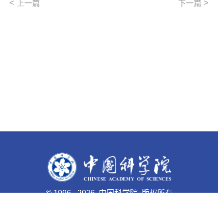
<
>
上一篇
下一篇
©
1996 -
2026 中国科学院 版权所有
京ICP备05002857号-1
京公网安备110402500047号 网站
标识码bm48000003