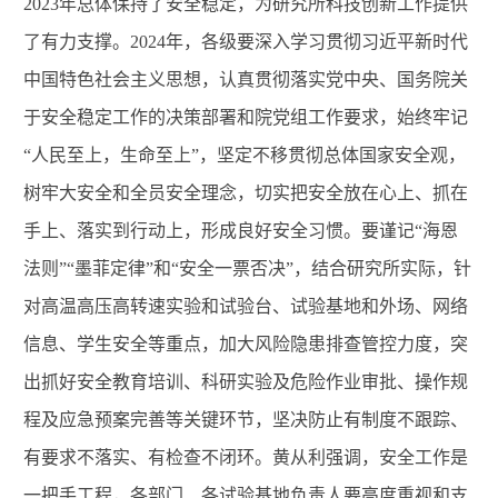
2023年总体保持了安全稳定，为研究所科技创新工作提供
了有力支撑。2024年，各级要深入学习贯彻习近平新时代
中国特色社会主义思想，认真贯彻落实党中央、国务院关
于安全稳定工作的决策部署和院党组工作要求，始终牢记
“人民至上，生命至上”，坚定不移贯彻总体国家安全观，
树牢大安全和全员安全理念，切实把安全放在心上、抓在
手上、落实到行动上，形成良好安全习惯。要谨记“海恩
法则”“墨菲定律”和“安全一票否决”，结合研究所实际，针
对高温高压高转速实验和试验台、试验基地和外场、网络
信息、学生安全等重点，加大风险隐患排查管控力度，突
出抓好安全教育培训、科研实验及危险作业审批、操作规
程及应急预案完善等关键环节，坚决防止有制度不跟踪、
有要求不落实、有检查不闭环。黄从利强调，安全工作是
一把手工程，各部门、各试验基地负责人要高度重视和支