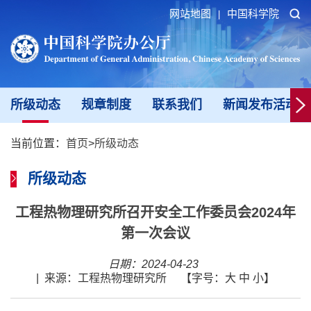
网站地图
中国科学院
|
所级动态
规章制度
联系我们
新闻发布活动填
当前位置：
首页
>
所级动态
所级动态
工程热物理研究所召开安全工作委员会2024年
第一次会议
日期：2024-04-23
|
来源：工程热物理研究所
【字号：
大
中
小
】