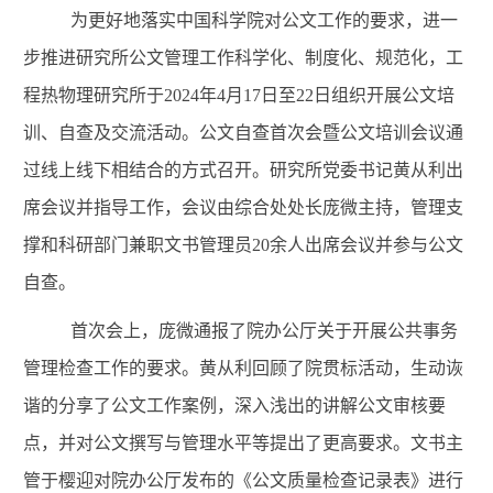
为更好地落实中国科学院对公文工作的要求，进一
步推进研究所公文管理工作科学化、制度化、规范化，
工
程热物理
研究所于2024年4月17日至22日组织开展公文培
训、自查及交流活动。公文自查首次会暨公文培训会议通
过线上线下相结合的方式召开。研究所党委书记黄从利出
席会议并指导工作，会议由综合处处长庞微主持，管理支
撑和科研部门兼职文书管理员20余人出席会议并参与公文
自查。
首次会上，庞微通报了院办公厅关于开展公共事务
管理检查工作的要求。黄从利回顾了院贯标活动，生动诙
谐的分享了公文工作案例，深入浅出的讲解公文审核要
点，并对公文撰写与管理水平等提出了更高要求。文书主
管于樱迎对院办公厅发布的《公文质量检查记录表》进行