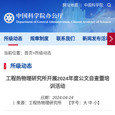
网站地图
中国科学院
|
所级动态
规章制度
联系我们
新闻发布活动填
当前位置：
首页
>
所级动态
所级动态
工程热物理研究所开展2024年度公文自查暨培
训活动
日期：2024-04-24
|
来源：工程热物理研究所
【字号：
大
中
小
】