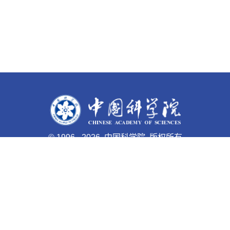
©
1996 -
2026 中国科学院 版权所有
京ICP备05002857号-1
京公网安备110402500047号 网站
标识码bm48000003