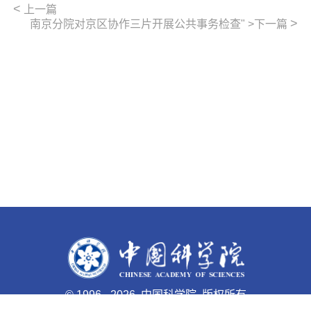
<
上一篇
>
南京分院对京区协作三片开展公共事务检查" >下一篇
©
1996 -
2026 中国科学院 版权所有