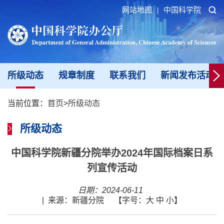
网站地图
中国科学院
|
所级动态
规章制度
联系我们
新闻发布活动填
当前位置：
首页
>
所级动态
所级动态
中国科学院新疆分院举办2024年国际档案日系
列宣传活动
日期：2024-06-11
|
来源：新疆分院
【字号：
大
中
小
】