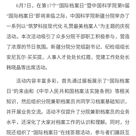
6月7日，在第17个“国际档案日”暨中国科学院第9届
“国际档案日”即将来临之际，中国科学院新疆分院举办了
一系列以“筑梦科技现代化 礼赞最美档案人”为主题的庆祝
活动。本次活动吸引了众多分院干部职工积极参与，营造
了浓厚的节日氛围。新疆分院分党组副书记、纪检组组长
安尼瓦尔·买买提，人事人才处处长红霞，党建工作处处长
韩晓晶等出席活动。
活动内容丰富多彩，首先通过展板展示了“国际档案
日”的来由和《中华人民共和国档案法实施条例》等相关
知识，然后组织分院兼职档案员共同学习档案基础知识，
并开展业务交流。活动不仅提升了分院兼职档案员的业务
水平，还深化了大家对档案工作的认识和理解。同时，分
院还组织了“国际档案日”在线答题活动，参与者们踊跃互