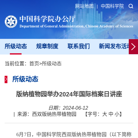
网站地图
中国科学院
|
所级动态
规章制度
联系我们
新闻发布活动填
当前位置：
首页
>
所级动态
所级动态
版纳植物园举办2024年国际档案日讲座
日期：2024-06-12
|
来源：西双版纳热带植物园
【字号：
大
中
小
】
6月7日，中国科学院西双版纳热带植物园（以下简称