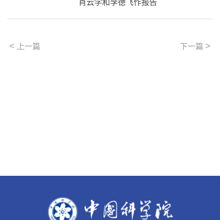
肖云学和李德飞作报告
<
>
上一篇
下一篇