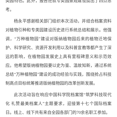
类园特色。此外，报告还就专类园景观建设提出了四点思
考。
杨永平感谢相关部门组织本次活动，并结合档案资料
对植物引种和专类园建设历史进行系统总结和展示。他强
调，“万种植物园”建设对版纳植物园后来的植物迁地保
护、科学研究、资源开发利用以及科普宣教等都产生了深
远的影响，在植物园发展史上具有里程碑意义和示范效
应。他希望版纳植物园要以史为鉴、温故知新，通过系统
总结“万种植物园”建设的成功经验与实践，围绕抢占科技
制高点目标统筹推进版纳植物园的改革创新发展。
此次活动旨在响应中国科学院档案馆“筑梦科技现代
化 礼赞最美档案人”主题要求，迎接第十七个国际档案
日。线上、线下共有来自全园各部门的70余名职工参加。