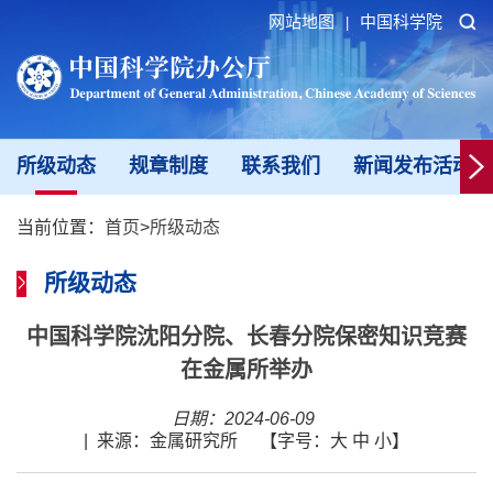
网站地图
中国科学院
|
所级动态
规章制度
联系我们
新闻发布活动填
当前位置：
首页
>
所级动态
所级动态
中国科学院沈阳分院、长春分院保密知识竞赛
在金属所举办
日期：2024-06-09
|
来源：金属研究所
【字号：
大
中
小
】