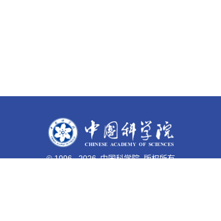
©
1996 -
2026 中国科学院 版权所有
京ICP备05002857号-1
京公网安备110402500047号 网站
标识码bm48000003