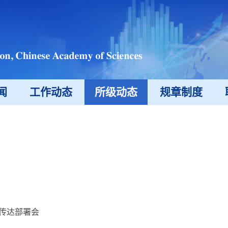
闻
工作动态
所级动态
规章制度
神传达部署会