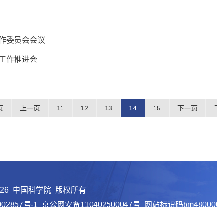
工作委员会会议
定工作推进会
页
上一页
11
12
13
14
15
下一页
026 中国科学院 版权所有
02857号-1
京公网安备110402500047号 网站标识码bm48000